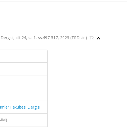
i Dergisi, cilt.24, sa.1, ss.497-517, 2023 (TRDizin)
limler Fakültesi Dergisi
BİM)