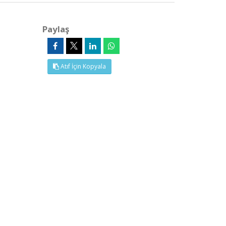
Paylaş
Atıf İçin Kopyala