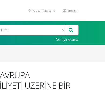
Araştırmacı Girişi
English
Detaylı Arama
E AVRUPA
İYETİ ÜZERİNE BİR