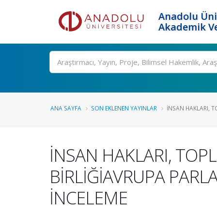
Anadolu Üni
Akademik Ve
Ara
ANA SAYFA
SON EKLENEN YAYINLAR
İNSAN HAKLARI, TO
İNSAN HAKLARI, TOPL
BİRLİĞİAVRUPA PARL
İNCELEME