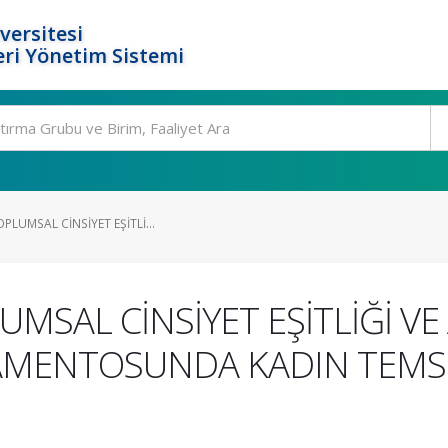
versitesi
ri Yönetim Sistemi
PLUMSAL CİNSİYET EŞİTLİ...
UMSAL CİNSİYET EŞİTLİĞİ V
AMENTOSUNDA KADIN TEMSİL