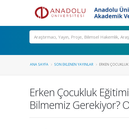
Anadolu Üni
Akademik Ve
Ara
ANA SAYFA
SON EKLENEN YAYINLAR
ERKEN ÇOCUKLUK EĞ
Erken Çocukluk Eğitim
Bilmemiz Gerekiyor? Ort