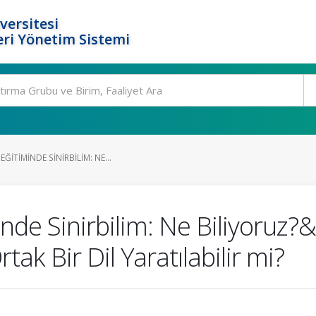
versitesi
ri Yönetim Sistemi
ITIMINDE SINIRBILIM: NE...
inde Sinirbilim: Ne Biliyoruz
ak Bir Dil Yaratılabilir mi?