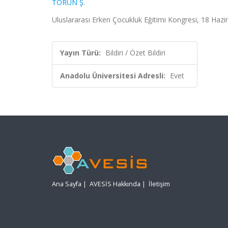
TORUN Ş.
Uluslararası Erken Çocukluk Eğitimi Kongresi, 18 Hazir
Yayın Türü:
Bildiri / Özet Bildiri
Anadolu Üniversitesi Adresli:
Evet
Ana Sayfa
|
AVESİS Hakkında
|
İletişim