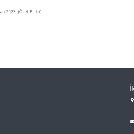
an 2023, (Özet Bildiri)
İ