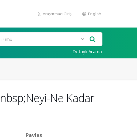
Araştırmacı Girişi
English
Detaylı Arama
?&nbsp;Neyi-Ne Kadar
Paylaş