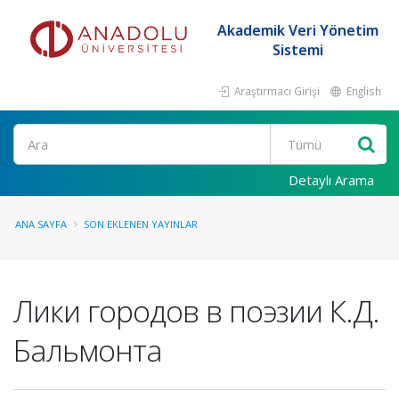
Akademik Veri Yönetim
Sistemi
Araştırmacı Girişi
English
Ara
Detaylı Arama
ANA SAYFA
SON EKLENEN YAYINLAR
Лики городов в поэзии К.Д.
Бальмонта