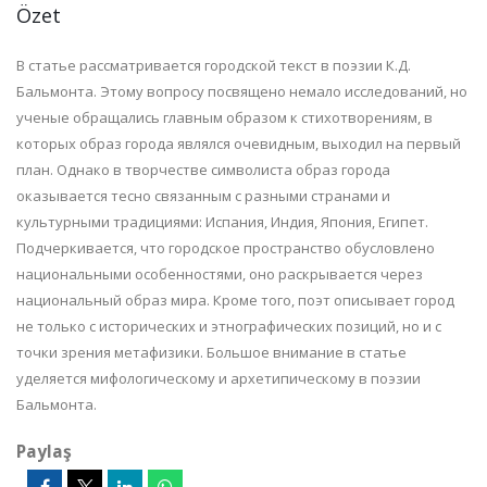
Özet
В статье рассматривается городской текст в поэзии К.Д.
Бальмонта. Этому вопросу посвящено немало исследований, но
ученые обращались главным образом к стихотворениям, в
которых образ города являлся очевидным, выходил на первый
план. Однако в творчестве символиста образ города
оказывается тесно связанным с разными странами и
культурными традициями: Испания, Индия, Япония, Египет.
Подчеркивается, что городское пространство обусловлено
национальными особенностями, оно раскрывается через
национальный образ мира. Кроме того, поэт описывает город
не только с исторических и этнографических позиций, но и с
точки зрения метафизики. Большое внимание в статье
уделяется мифологическому и архетипическому в поэзии
Бальмонта.
Paylaş