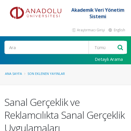
Akademik Veri Yönetim
Sistemi
Araştırmacı Girişi
English
Ara
Detaylı Arama
ANA SAYFA
SON EKLENEN YAYINLAR
Sanal Gerçeklik ve
Reklamcılıkta Sanal Gerçeklik
Uygulamaları