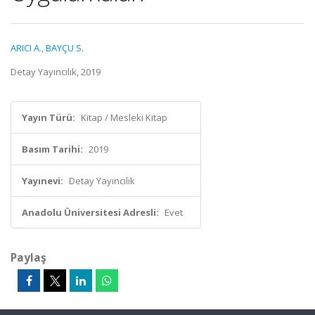
ARICI A.
,
BAYÇU S.
Detay Yayıncılık, 2019
Yayın Türü:
Kitap / Mesleki Kitap
Basım Tarihi:
2019
Yayınevi:
Detay Yayıncılık
Anadolu Üniversitesi Adresli:
Evet
Paylaş