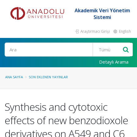
Akademik Veri Yönetim
Sistemi
Araştırmacı Girişi
English
Ara
Detaylı Arama
ANA SAYFA
SON EKLENEN YAYINLAR
Synthesis and cytotoxic
effects of new benzodioxole
derivatives on A549 and C6