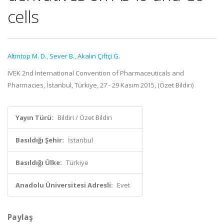
cells
Altıntop M. D.
,
Sever B.
,
Akalın Çiftçi G.
IVEK 2nd International Convention of Pharmaceuticals and
Pharmacies, İstanbul, Türkiye, 27 - 29 Kasım 2015, (Özet Bildiri)
Yayın Türü:
Bildiri / Özet Bildiri
Basıldığı Şehir:
İstanbul
Basıldığı Ülke:
Türkiye
Anadolu Üniversitesi Adresli:
Evet
Paylaş