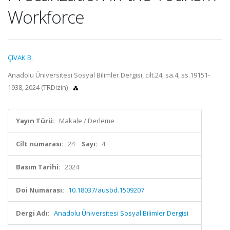
Workforce
ÇIVAK B.
Anadolu Üniversitesi Sosyal Bilimler Dergisi, cilt.24, sa.4, ss.19151-
1938, 2024 (TRDizin)
Yayın Türü:
Makale / Derleme
Cilt numarası:
24
Sayı:
4
Basım Tarihi:
2024
Doi Numarası:
10.18037/ausbd.1509207
Dergi Adı:
Anadolu Üniversitesi Sosyal Bilimler Dergisi