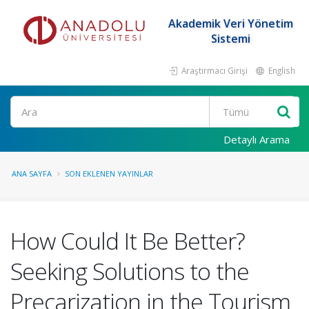
Akademik Veri Yönetim
Sistemi
Araştırmacı Girişi
English
Ara
Detaylı Arama
ANA SAYFA
SON EKLENEN YAYINLAR
How Could It Be Better?
Seeking Solutions to the
Precarization in the Tourism