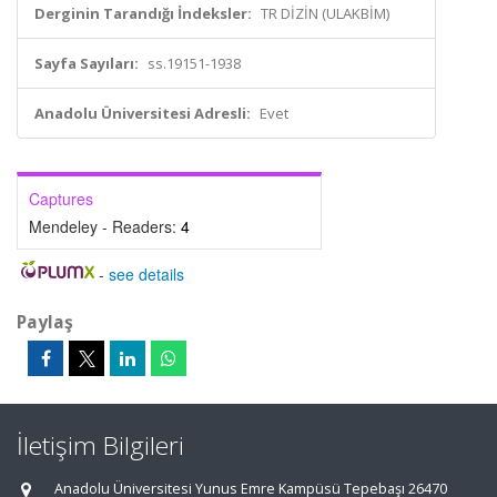
Derginin Tarandığı İndeksler:
TR DİZİN (ULAKBİM)
Sayfa Sayıları:
ss.19151-1938
Anadolu Üniversitesi Adresli:
Evet
Captures
Mendeley - Readers:
4
-
see details
Paylaş
İletişim Bilgileri
Anadolu Üniversitesi Yunus Emre Kampüsü Tepebaşı 26470