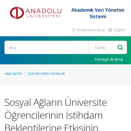
Akademik Veri Yönetim
Sistemi
Araştırmacı Girişi
English
Ara
Detaylı Arama
ANA SAYFA
SON EKLENEN YAYINLAR
Sosyal Ağların Üniversite
Öğrencilerinin İstihdam
Beklentilerine Etkisinin