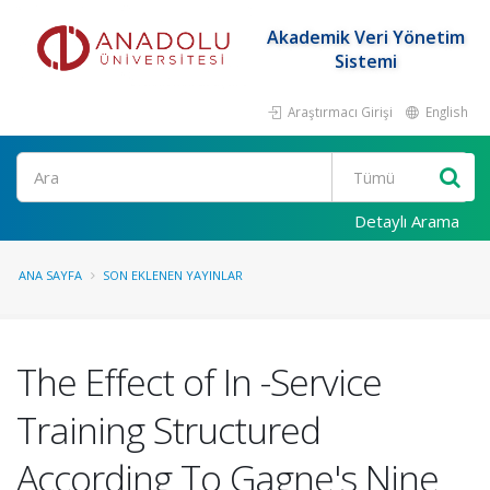
Akademik Veri Yönetim
Sistemi
Araştırmacı Girişi
English
Ara
Detaylı Arama
ANA SAYFA
SON EKLENEN YAYINLAR
The Effect of In -Service
Training Structured
According To Gagne's Nine