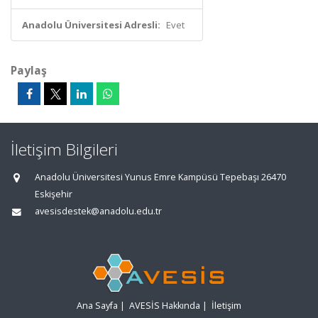
Anadolu Üniversitesi Adresli:
Evet
Paylaş
İletişim Bilgileri
Anadolu Üniversitesi Yunus Emre Kampüsü Tepebaşı 26470
Eskişehir
avesisdestek@anadolu.edu.tr
Ana Sayfa
|
AVESİS Hakkında
|
İletişim