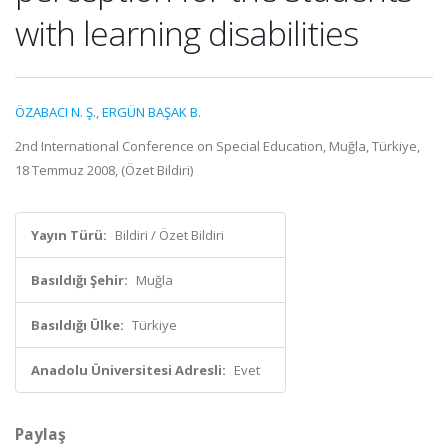
with learning disabilities
ÖZABACI N. Ş.
,
ERGÜN BAŞAK B.
2nd International Conference on Special Education, Muğla, Türkiye,
18 Temmuz 2008, (Özet Bildiri)
Yayın Türü:
Bildiri / Özet Bildiri
Basıldığı Şehir:
Muğla
Basıldığı Ülke:
Türkiye
Anadolu Üniversitesi Adresli:
Evet
Paylaş