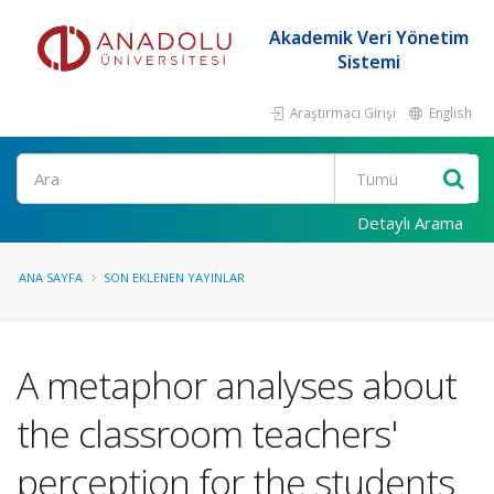
Akademik Veri Yönetim
Sistemi
Araştırmacı Girişi
English
Ara
Detaylı Arama
ANA SAYFA
SON EKLENEN YAYINLAR
A metaphor analyses about
the classroom teachers'
perception for the students