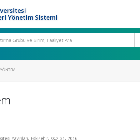
versitesi
ri Yönetim Sistemi
E YÖNTEM
tem
itesi Yayınları, Eskişehir, ss.2-31, 2016