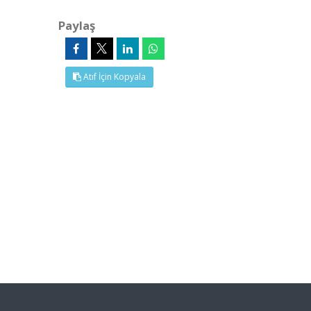
Paylaş
Atıf İçin Kopyala