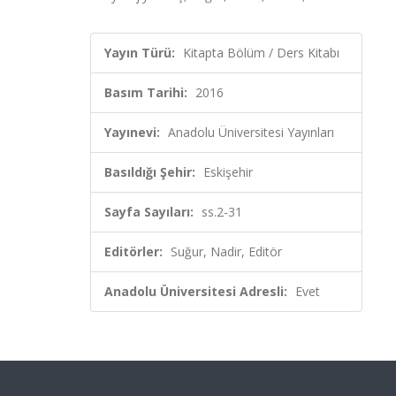
Yayın Türü:
Kitapta Bölüm / Ders Kitabı
Basım Tarihi:
2016
Yayınevi:
Anadolu Üniversitesi Yayınları
Basıldığı Şehir:
Eskişehir
Sayfa Sayıları:
ss.2-31
Editörler:
Suğur, Nadir, Editör
Anadolu Üniversitesi Adresli:
Evet