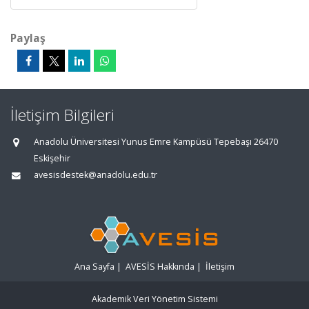
Paylaş
İletişim Bilgileri
Anadolu Üniversitesi Yunus Emre Kampüsü Tepebaşı 26470
Eskişehir
avesisdestek@anadolu.edu.tr
Ana Sayfa
|
AVESİS Hakkında
|
İletişim
Akademik Veri Yönetim Sistemi