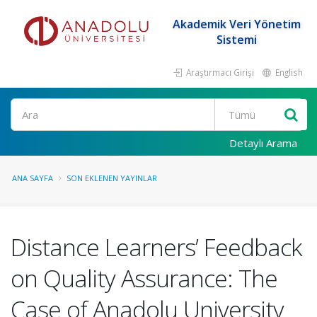
Akademik Veri Yönetim
Sistemi
Araştırmacı Girişi
English
Ara
Detaylı Arama
ANA SAYFA
SON EKLENEN YAYINLAR
Distance Learners’ Feedback
on Quality Assurance: The
Case of Anadolu University