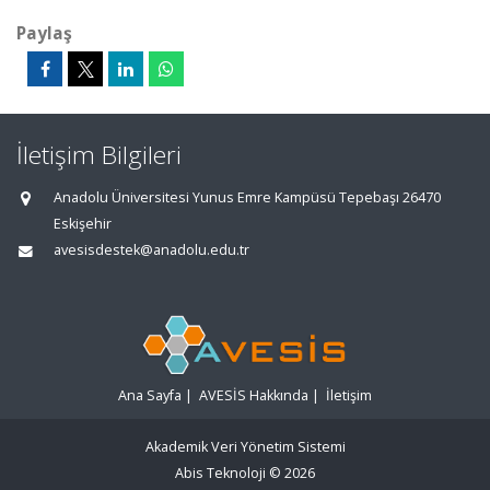
Paylaş
İletişim Bilgileri
Anadolu Üniversitesi Yunus Emre Kampüsü Tepebaşı 26470
Eskişehir
avesisdestek@anadolu.edu.tr
Ana Sayfa
|
AVESİS Hakkında
|
İletişim
Akademik Veri Yönetim Sistemi
Abis Teknoloji
© 2026