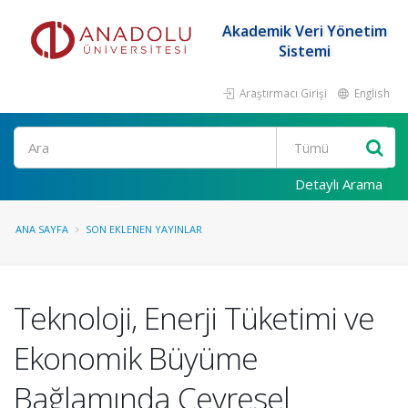
Akademik Veri Yönetim
Sistemi
Araştırmacı Girişi
English
Ara
Detaylı Arama
ANA SAYFA
SON EKLENEN YAYINLAR
Teknoloji, Enerji Tüketimi ve
Ekonomik Büyüme
Bağlamında Çevresel