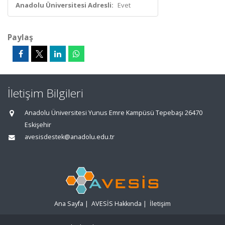
Anadolu Üniversitesi Adresli:
Evet
Paylaş
İletişim Bilgileri
Anadolu Üniversitesi Yunus Emre Kampüsü Tepebaşı 26470
Eskişehir
avesisdestek@anadolu.edu.tr
Ana Sayfa
|
AVESİS Hakkında
|
İletişim