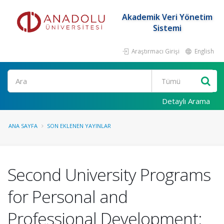
Akademik Veri Yönetim
Sistemi
Araştırmacı Girişi
English
Ara
Detaylı Arama
ANA SAYFA
SON EKLENEN YAYINLAR
Second University Programs
for Personal and
Professional Development: