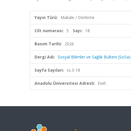
Yayın Türü:
Makale / Derleme
Cilt numarası:
5
Sayı:
18
Basım Tarihi:
2026
Dergi Adı:
Sosyal Bilimler ve Sağlık Bülteni (SoSa)
Sayfa Sayıları:
ss.3-18
Anadolu Üniversitesi Adresli:
Evet