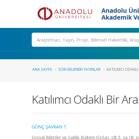
Anadolu Üni
Akademik Ve
Ara
ANA SAYFA
SON EKLENEN YAYINLAR
KATILIMCI ODAKLI 
Katılımcı Odaklı Bir A
GÖNÇ ŞAVRAN T.
Sosyal Bilimler ve Sağlık Bülteni (SoSa), cilt.5, sa.18,