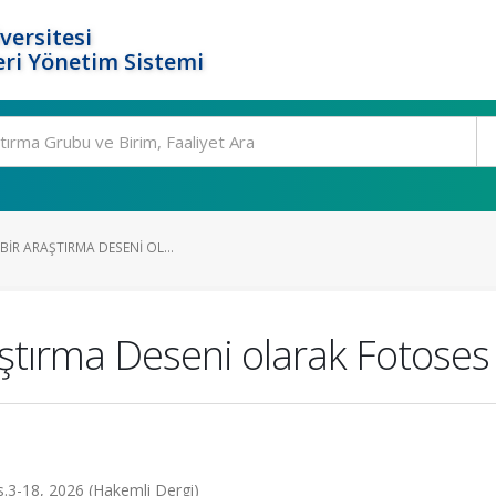
versitesi
ri Yönetim Sistemi
BIR ARAŞTIRMA DESENI OL...
raştırma Deseni olarak Fotoses
 ss.3-18, 2026 (Hakemli Dergi)