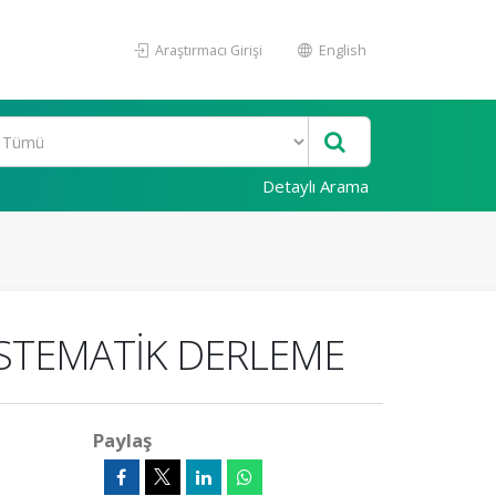
Araştırmacı Girişi
English
Detaylı Arama
İSTEMATİK DERLEME
Paylaş