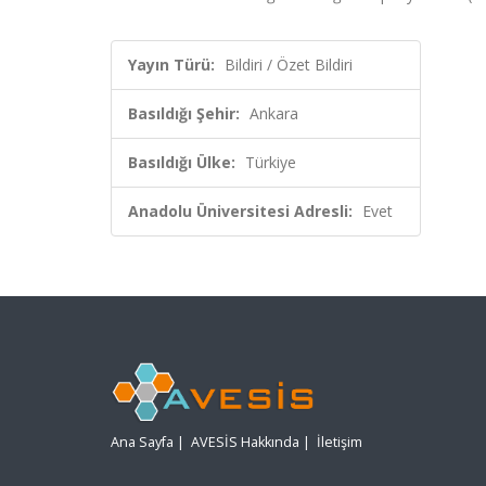
Yayın Türü:
Bildiri / Özet Bildiri
Basıldığı Şehir:
Ankara
Basıldığı Ülke:
Türkiye
Anadolu Üniversitesi Adresli:
Evet
Ana Sayfa
|
AVESİS Hakkında
|
İletişim