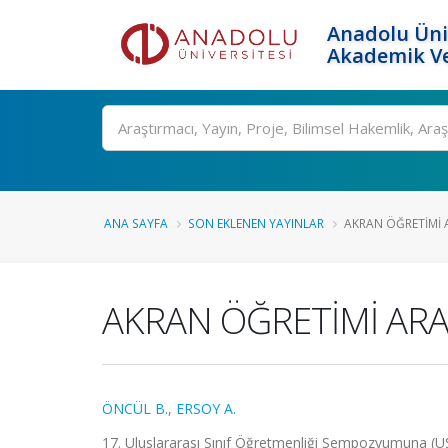
Anadolu Üni
Akademik Ve
Ara
ANA SAYFA
SON EKLENEN YAYINLAR
AKRAN ÖĞRETİMİ A
AKRAN ÖĞRETİMİ ARA
ÖNCÜL B.
,
ERSOY A.
17. Uluslararası Sınıf Öğretmenliği Sempozyumuna (USO