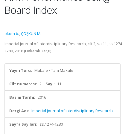
Board Index
okoth b.
,
ÇOŞKUN M.
Imperial Journal of Interdisciplinary Research, cilt.2, sa.11, ss.1274-
1280, 2016 (Hakemli Dergi)
Yayın Türü:
Makale / Tam Makale
Cilt numarası:
2
Sayı:
11
Basım Tarihi:
2016
Dergi Adı:
Imperial Journal of Interdisciplinary Research
Sayfa Sayıları:
ss.1274-1280