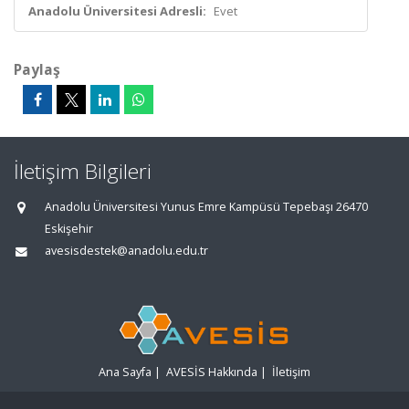
Anadolu Üniversitesi Adresli:
Evet
Paylaş
İletişim Bilgileri
Anadolu Üniversitesi Yunus Emre Kampüsü Tepebaşı 26470
Eskişehir
avesisdestek@anadolu.edu.tr
Ana Sayfa
|
AVESİS Hakkında
|
İletişim