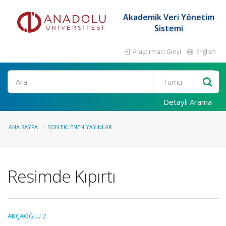
Akademik Veri Yönetim
Sistemi
Araştırmacı Girişi
English
Ara
Detaylı Arama
ANA SAYFA
SON EKLENEN YAYINLAR
Resimde Kıpırtı
AKÇAOĞLU Z.