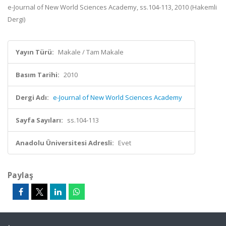
e-Journal of New World Sciences Academy, ss.104-113, 2010 (Hakemli
Dergi)
Yayın Türü:
Makale / Tam Makale
Basım Tarihi:
2010
Dergi Adı:
e-Journal of New World Sciences Academy
Sayfa Sayıları:
ss.104-113
Anadolu Üniversitesi Adresli:
Evet
Paylaş