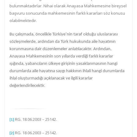
bulunmaktadırlar. Nihai olarak Anayasa Mahkemesine bireysel
başvuru sonucunda mahkemesinin farklı kararları söz konusu
olabilmektedir.
Bu çalışmada, öncelikle Türkiye’nin taraf olduğu uluslararası
sözleşmelerde, ardından da Türk hukukunda aile hayatının
korunmasına dair düzenlemeler anlatılacaktır. Ardından,
Anayasa Mahkemesinin son yıllarda verdiği farklı kararlar
ışığında, yabancıların ülkeye girişinin yasaklanmasının hangi
durumlarda aile hayatına saygı hakkının ihlali hangi durumlarda
ihlal oluşturmadığı açıklanacak ve ilgili kararlar
değerlendirilecektir.
RG. 18.06.2003 – 25142.
[1]
RG. 18.06.2003 – 25142.
[2]