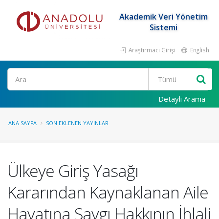
Akademik Veri Yönetim
Sistemi
Araştırmacı Girişi
English
Ara
Detaylı Arama
ANA SAYFA
SON EKLENEN YAYINLAR
Ülkeye Giriş Yasağı
Kararından Kaynaklanan Aile
Hayatına Saygı Hakkının İhlali