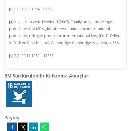
RG. 19.03.1954 – 8662.
[3]
K. Jastram ve K. Newland (2003). Family unity and refugee
[4]
protection. UNHCR’s global consultations on international
protection, refugee protection in ınternational law. (Ed: E. Feller,
V. Türk ve F. Nicholson). Cambridge: Cambridge Yayınevi, s. 556.
RG. 09.11.1982 – 17863.
[5]
BM Sürdürülebilir Kalkınma Amaçları
Paylaş