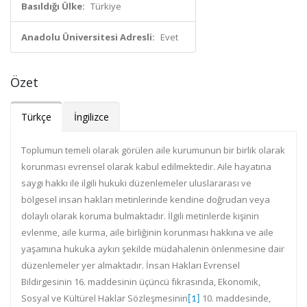
Basıldığı Ülke:
Türkiye
Anadolu Üniversitesi Adresli:
Evet
Özet
Türkçe
İngilizce
Toplumun temeli olarak görülen aile kurumunun bir birlik olarak
korunması evrensel olarak kabul edilmektedir. Aile hayatına
saygı hakkı ile ilgili hukuki düzenlemeler uluslararası ve
bölgesel insan hakları metinlerinde kendine doğrudan veya
dolaylı olarak koruma bulmaktadır. İlgili metinlerde kişinin
evlenme, aile kurma, aile birliğinin korunması hakkına ve aile
yaşamına hukuka aykırı şekilde müdahalenin önlenmesine dair
düzenlemeler yer almaktadır. İnsan Hakları Evrensel
Bildirgesinin 16. maddesinin üçüncü fıkrasında, Ekonomik,
Sosyal ve Kültürel Haklar Sözleşmesinin
10. maddesinde,
[1]