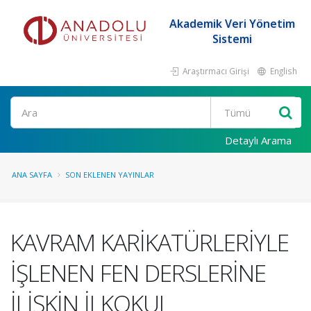
Akademik Veri Yönetim
Sistemi
Araştırmacı Girişi
English
Ara
Detaylı Arama
ANA SAYFA
SON EKLENEN YAYINLAR
KAVRAM KARİKATÜRLERİYLE
İŞLENEN FEN DERSLERİNE
İLİŞKİN İLKOKUL