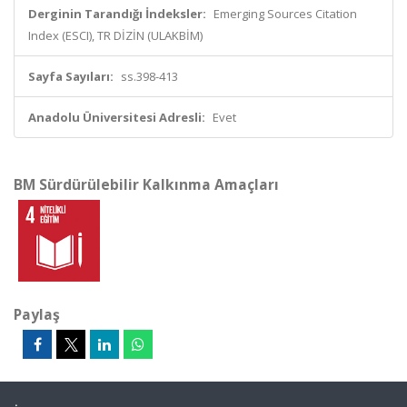
Derginin Tarandığı İndeksler:
Emerging Sources Citation
Index (ESCI), TR DİZİN (ULAKBİM)
Sayfa Sayıları:
ss.398-413
Anadolu Üniversitesi Adresli:
Evet
BM Sürdürülebilir Kalkınma Amaçları
Paylaş