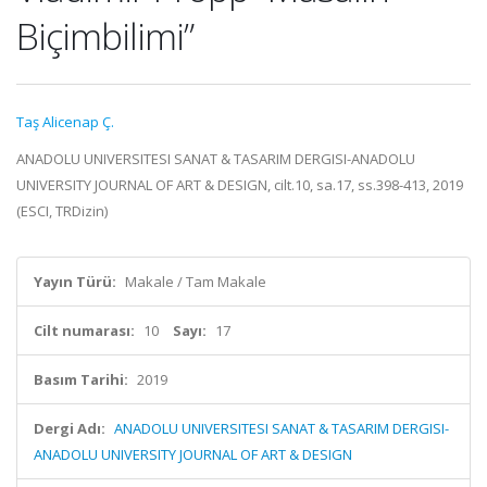
Biçimbilimi”
Taş Alicenap Ç.
ANADOLU UNIVERSITESI SANAT & TASARIM DERGISI-ANADOLU
UNIVERSITY JOURNAL OF ART & DESIGN, cilt.10, sa.17, ss.398-413, 2019
(ESCI, TRDizin)
Yayın Türü:
Makale / Tam Makale
Cilt numarası:
10
Sayı:
17
Basım Tarihi:
2019
Dergi Adı:
ANADOLU UNIVERSITESI SANAT & TASARIM DERGISI-
ANADOLU UNIVERSITY JOURNAL OF ART & DESIGN