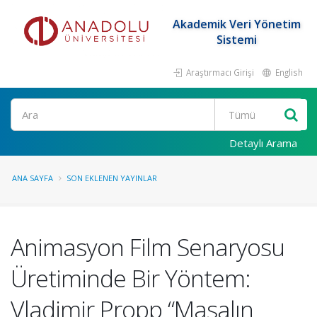
Akademik Veri Yönetim
Sistemi
Araştırmacı Girişi
English
Ara
Detaylı Arama
ANA SAYFA
SON EKLENEN YAYINLAR
Animasyon Film Senaryosu
Üretiminde Bir Yöntem:
Vladimir Propp “Masalın