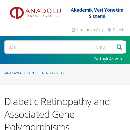
Akademik Veri Yönetim
Sistemi
Araştırmacı Girişi
English
Ara
Detaylı Arama
ANA SAYFA
SON EKLENEN YAYINLAR
Diabetic Retinopathy and
Associated Gene
Polymorphisms