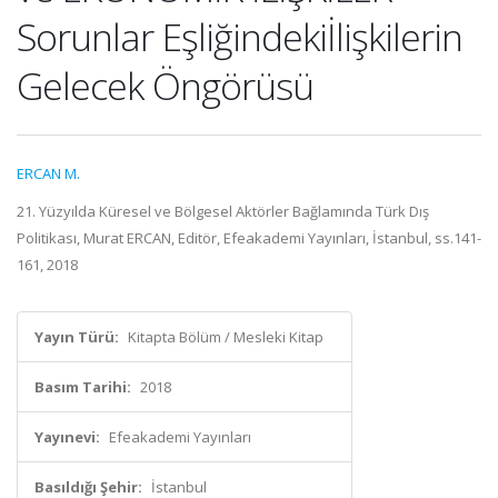
Sorunlar Eşliğindekiİlişkilerin
Gelecek Öngörüsü
ERCAN M.
21. Yüzyılda Küresel ve Bölgesel Aktörler Bağlamında Türk Dış
Politikası, Murat ERCAN, Editör, Efeakademi Yayınları, İstanbul, ss.141-
161, 2018
Yayın Türü:
Kitapta Bölüm / Mesleki Kitap
Basım Tarihi:
2018
Yayınevi:
Efeakademi Yayınları
Basıldığı Şehir:
İstanbul