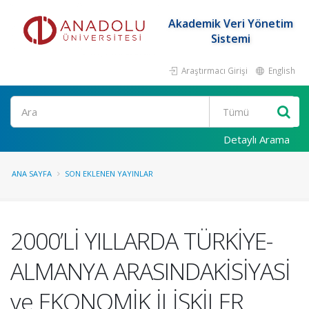
Akademik Veri Yönetim
Sistemi
Araştırmacı Girişi
English
Ara
Detaylı Arama
ANA SAYFA
SON EKLENEN YAYINLAR
2000’Lİ YILLARDA TÜRKİYE-
ALMANYA ARASINDAKİSİYASİ
ve EKONOMİK İLİŞKİLER