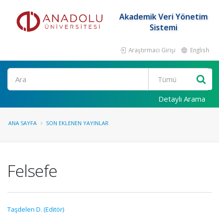
Akademik Veri Yönetim
Sistemi
Araştırmacı Girişi
English
Ara
Detaylı Arama
ANA SAYFA
SON EKLENEN YAYINLAR
Felsefe
Taşdelen D. (Editör)