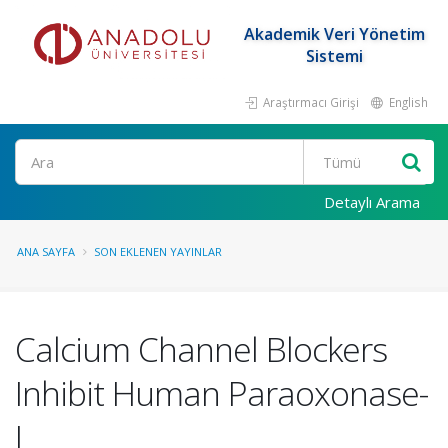
Akademik Veri Yönetim
Sistemi
Araştırmacı Girişi
English
Ara
Detaylı Arama
ANA SAYFA
SON EKLENEN YAYINLAR
Calcium Channel Blockers
Inhibit Human Paraoxonase-
I