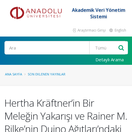
Akademik Veri Yönetim
Sistemi
Araştırmacı Girişi
English
Ara
Detaylı Arama
ANA SAYFA
SON EKLENEN YAYINLAR
Hertha Kräftner’in Bir
Meleğin Yakarışı ve Rainer M.
Rilke’nin Duino Ağıtları’ndaki