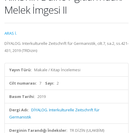
Melek İmgesi II
ARAS İ.
DİYALOG. Interkulturelle Zeitschrift für Germanistik, cilt.7, sa.2, ss.421-
431, 2019 (TRDizin)
Yayın Türü:
Makale / Kitap İncelemesi
Cilt numarası:
7
Sayı:
2
Basım Tarihi:
2019
Dergi Adı:
DİYALOG. Interkulturelle Zeitschrift für
Germanistik
Derginin Tarandığı İndeksler:
TR DİZİN (ULAKBİM)