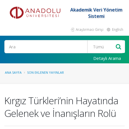
Akademik Veri Yönetim
Sistemi
Araştırmacı Girişi
English
Ara
Detaylı Arama
ANA SAYFA
SON EKLENEN YAYINLAR
Kırgız Türkleri’nin Hayatında
Gelenek ve İnanışların Rolü