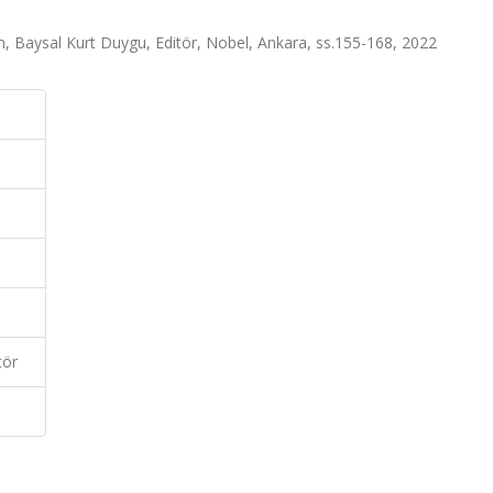
n, Baysal Kurt Duygu, Editör, Nobel, Ankara, ss.155-168, 2022
tör