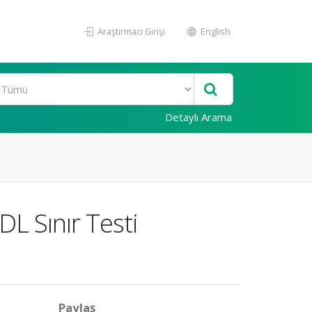
Araştırmacı Girişi
English
Detaylı Arama
DL Sınır Testi
Paylaş