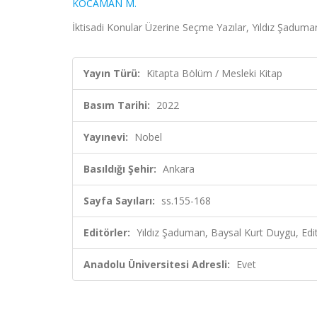
KOCAMAN M.
İktisadi Konular Üzerine Seçme Yazılar, Yıldız Şaduma
Yayın Türü:
Kitapta Bölüm / Mesleki Kitap
Basım Tarihi:
2022
Yayınevi:
Nobel
Basıldığı Şehir:
Ankara
Sayfa Sayıları:
ss.155-168
Editörler:
Yıldız Şaduman, Baysal Kurt Duygu, Edi
Anadolu Üniversitesi Adresli:
Evet