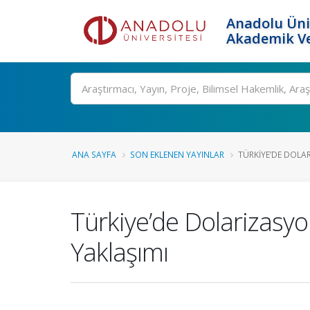
Anadolu Üni
Akademik Ve
Ara
ANA SAYFA
SON EKLENEN YAYINLAR
TÜRKIYE’DE DOLAR
Türkiye’de Dolarizasyon,
Yaklaşımı