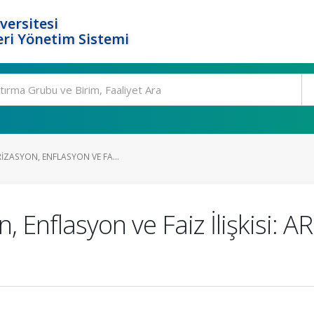
versitesi
ri Yönetim Sistemi
IZASYON, ENFLASYON VE FA...
 Enflasyon ve Faiz İlişkisi: AR