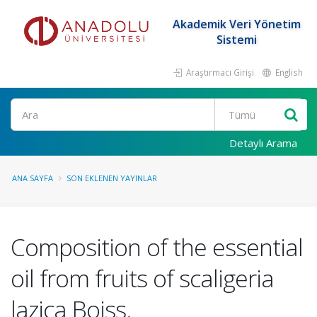
Akademik Veri Yönetim
Sistemi
Araştırmacı Girişi
English
Ara
Detaylı Arama
ANA SAYFA
SON EKLENEN YAYINLAR
Composition of the essential
oil from fruits of scaligeria
lazica Boiss.