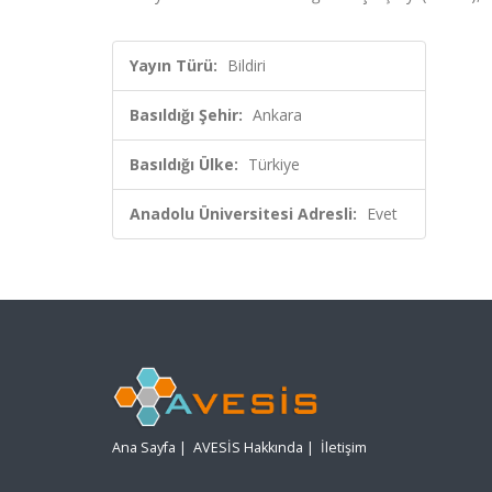
Yayın Türü:
Bildiri
Basıldığı Şehir:
Ankara
Basıldığı Ülke:
Türkiye
Anadolu Üniversitesi Adresli:
Evet
Ana Sayfa
|
AVESİS Hakkında
|
İletişim