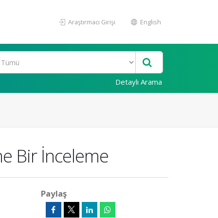
Araştırmacı Girişi
English
Detaylı Arama
ne Bir İnceleme
Paylaş