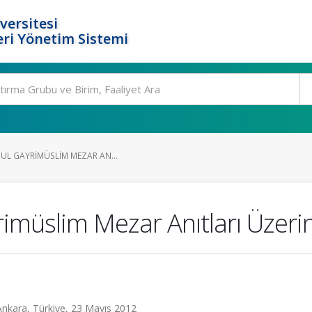
versitesi
ri Yönetim Sistemi
BUL GAYRIMÜSLIM MEZAR AN...
yrimüslim Mezar Anıtları Üzeri
 Ankara, Türkiye, 23 Mayıs 2012