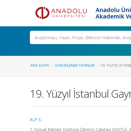
Anadolu Üni
Akademik Ve
Ara
ANA SAYFA
SON EKLENEN YAYINLAR
19. YÜZYIL İSTAN
19. Yüzyıl İstanbul Ga
ALP S.
1. Sosyal Bilimler Doktora Öğrenci Çalıştayı (ODTÜ),