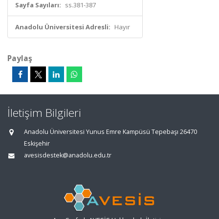
Sayfa Sayıları:
ss.381-387
Anadolu Üniversitesi Adresli:
Hayır
Paylaş
İletişim Bilgileri
Anadolu Üniversitesi Yunus Emre Kampüsü Tepebaşı 26470
Eskişehir
avesisdestek@anadolu.edu.tr