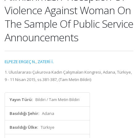
Violence Against Woman On
The Sample Of Public Service
Announcements
ELPEZE ERGEÇ N.
,
ZATERİ İ.
1. Uluslararası Çukurova Kadın Çalışmaları Kongresi, Adana, Türkiye,
9 - 11 Nisan 2015, ss.381-387, (Tam Metin Bildiri)
Yayın Türü:
Bildiri / Tam Metin Bildiri
Basıldığı Şehir:
Adana
Basıldığı Ülke:
Türkiye