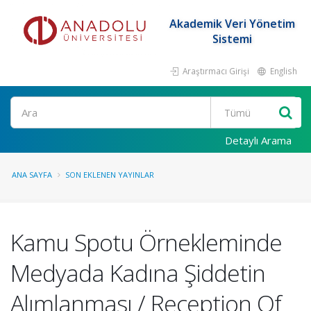
Akademik Veri Yönetim
Sistemi
Araştırmacı Girişi
English
Ara
Detaylı Arama
ANA SAYFA
SON EKLENEN YAYINLAR
Kamu Spotu Örnekleminde
Medyada Kadına Şiddetin
Alımlanması / Reception Of