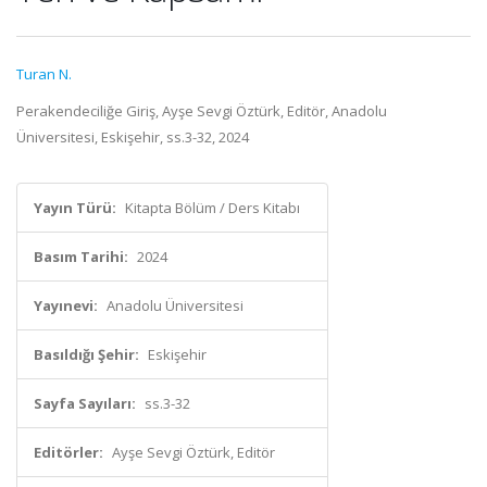
Turan N.
Perakendeciliğe Giriş, Ayşe Sevgi Öztürk, Editör, Anadolu
Üniversitesi, Eskişehir, ss.3-32, 2024
Yayın Türü:
Kitapta Bölüm / Ders Kitabı
Basım Tarihi:
2024
Yayınevi:
Anadolu Üniversitesi
Basıldığı Şehir:
Eskişehir
Sayfa Sayıları:
ss.3-32
Editörler:
Ayşe Sevgi Öztürk, Editör