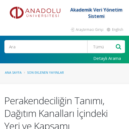
Akademik Veri Yönetim
Sistemi
Araştırmacı Girişi
English
Ara
Detaylı Arama
ANA SAYFA
SON EKLENEN YAYINLAR
Perakendeciliğin Tanımı,
Dağıtım Kanalları İçindeki
Yeri ve Kapsamı