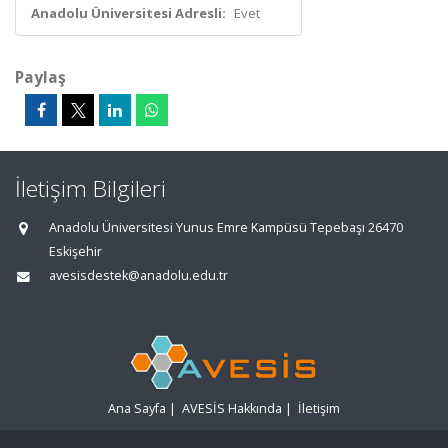
Anadolu Üniversitesi Adresli:
Evet
Paylaş
İletişim Bilgileri
Anadolu Üniversitesi Yunus Emre Kampüsü Tepebaşı 26470
Eskişehir
avesisdestek@anadolu.edu.tr
Ana Sayfa
|
AVESİS Hakkında
|
İletişim