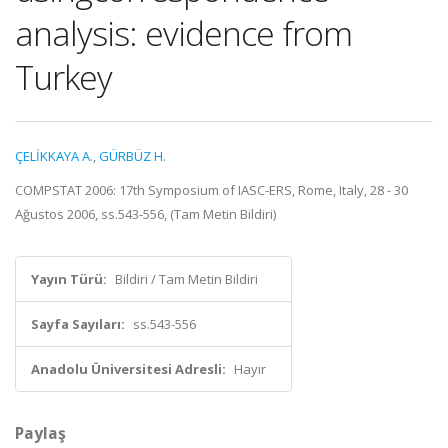
analysis: evidence from
Turkey
ÇELİKKAYA A.
,
GÜRBÜZ H.
COMPSTAT 2006: 17th Symposium of IASC-ERS, Rome, Italy, 28 - 30
Ağustos 2006, ss.543-556, (Tam Metin Bildiri)
Yayın Türü:
Bildiri / Tam Metin Bildiri
Sayfa Sayıları:
ss.543-556
Anadolu Üniversitesi Adresli:
Hayır
Paylaş