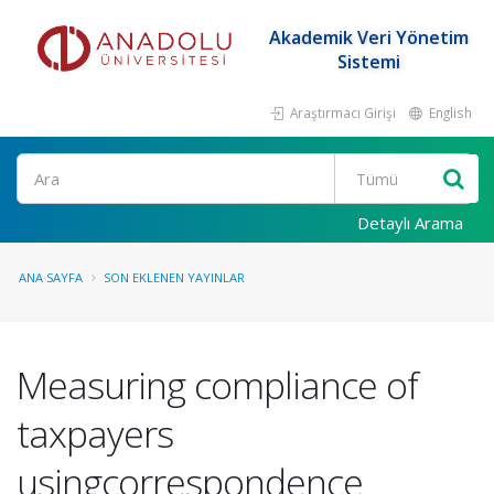
Akademik Veri Yönetim
Sistemi
Araştırmacı Girişi
English
Ara
Detaylı Arama
ANA SAYFA
SON EKLENEN YAYINLAR
Measuring compliance of
taxpayers
usingcorrespondence