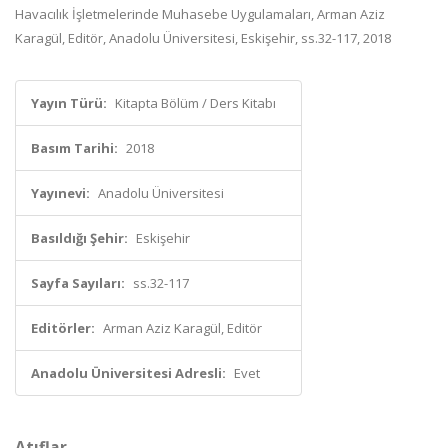
Havacılık İşletmelerinde Muhasebe Uygulamaları, Arman Aziz
Karagül, Editör, Anadolu Üniversitesi, Eskişehir, ss.32-117, 2018
Yayın Türü:
Kitapta Bölüm / Ders Kitabı
Basım Tarihi:
2018
Yayınevi:
Anadolu Üniversitesi
Basıldığı Şehir:
Eskişehir
Sayfa Sayıları:
ss.32-117
Editörler:
Arman Aziz Karagül, Editör
Anadolu Üniversitesi Adresli:
Evet
Atıflar