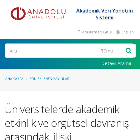
Akademik Veri Yönetim
Sistemi
Araştırmacı Girişi
English
Ara
Detaylı Arama
ANA SAYFA
SON EKLENEN YAYINLAR
Üniversitelerde akademik
etkinlik ve örgütsel davranış
arasındaki ilişki