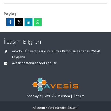
Paylaş
İletişim Bilgileri
Anadolu Üniversitesi Yunus Emre Kampüsü Tepebaşı 26470
Eskişehir
avesisdestek@anadolu.edu.tr
Ana Sayfa
|
AVESİS Hakkında
|
İletişim
Akademik Veri Yönetim Sistemi