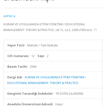
AYPAY A.
KURAM VE UYGULAMADA E?ITIM YÖNETIMI / EDUCATIONAL
MANAGEMENT: THEORY & PRACTICE, cilt.12, sa.2, 2006 (TRDizin)
Yayın Türü:
Makale / Tam Makale
Cilt numarası:
12
Sayı:
2
Basım Tarihi:
2006
Dergi Adı:
KURAM VE UYGULAMADA E?ITIM YÖNETIMI /
EDUCATIONAL MANAGEMENT: THEORY & PRACTICE
Derginin Tarandığı İndeksler:
TR DİZİN (ULAKBİM)
Anadolu Üniversitesi Adresli:
Hayır