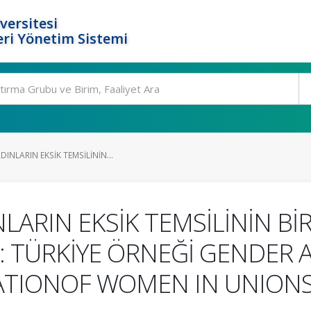
versitesi
ri Yönetim Sistemi
INLARIN EKSİK TEMSİLİNİN...
LARIN EKSİK TEMSİLİNİN Bİ
: TÜRKİYE ÖRNEĞİ GENDER 
TIONOF WOMEN IN UNIONS: