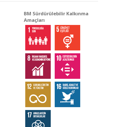
BM Sürdürülebilir Kalkınma
Amaçları