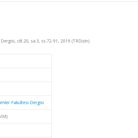
 Dergisi, cilt.20, sa.3, ss.72-91, 2019 (TRDizin)
limler Fakültesi Dergisi
BİM)