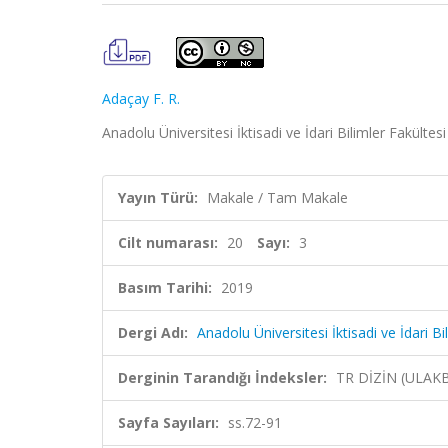
Adaçay F. R.
Anadolu Üniversitesi İktisadi ve İdari Bilimler Fakültesi
Yayın Türü:
Makale / Tam Makale
Cilt numarası:
20
Sayı:
3
Basım Tarihi:
2019
Dergi Adı:
Anadolu Üniversitesi İktisadi ve İdari Bi
Derginin Tarandığı İndeksler:
TR DİZİN (ULAK
Sayfa Sayıları:
ss.72-91