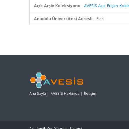
Açık Arşiv Koleksiyonu:
AVESİS Açık Erişim Kole
Anadolu Üniversitesi Adresli:
Evet
Ana Sayfa
|
AVESİS Hakkında
|
İletişim
Akademik Veri Yönetim Sistemi