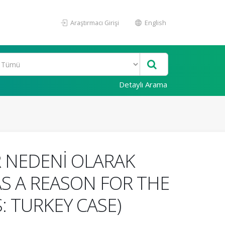
Araştırmacı Girişi
English
Detaylı Arama
R NEDENİ OLARAK
AS A REASON FOR THE
 TURKEY CASE)