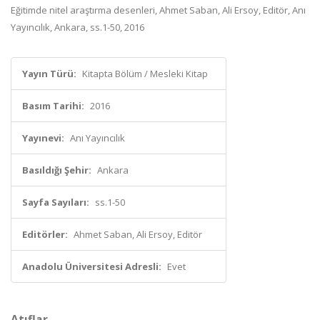
Eğitimde nitel araştırma desenleri, Ahmet Saban, Ali Ersoy, Editör, Anı
Yayıncılık, Ankara, ss.1-50, 2016
Yayın Türü:
Kitapta Bölüm / Mesleki Kitap
Basım Tarihi:
2016
Yayınevi:
Anı Yayıncılık
Basıldığı Şehir:
Ankara
Sayfa Sayıları:
ss.1-50
Editörler:
Ahmet Saban, Ali Ersoy, Editör
Anadolu Üniversitesi Adresli:
Evet
Atıflar