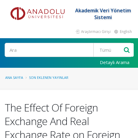
Akademik Veri Yönetim
Sistemi
Araştırmacı Girişi
English
Ara
Detaylı Arama
ANA SAYFA
SON EKLENEN YAYINLAR
The Effect Of Foreign
Exchange And Real
Exchange Rate on Foreign