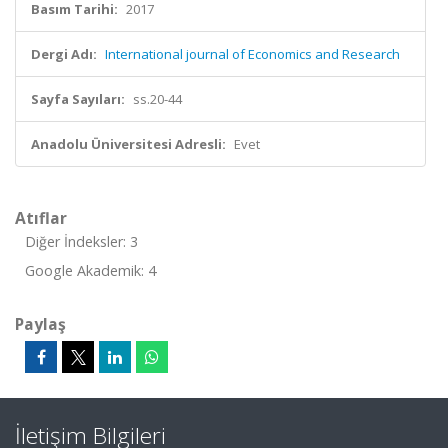
Basım Tarihi:
2017
Dergi Adı:
International journal of Economics and Research
Sayfa Sayıları:
ss.20-44
Anadolu Üniversitesi Adresli:
Evet
Atıflar
Diğer İndeksler: 3
Google Akademik: 4
Paylaş
İletişim Bilgileri