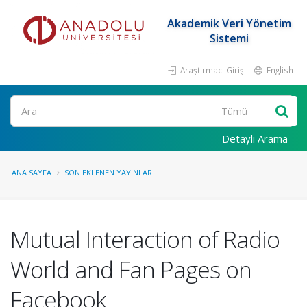
Akademik Veri Yönetim
Sistemi
Araştırmacı Girişi
English
Ara
Detaylı Arama
ANA SAYFA
SON EKLENEN YAYINLAR
Mutual Interaction of Radio
World and Fan Pages on
Facebook