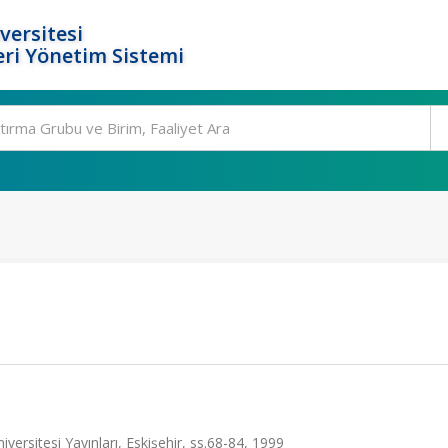
versitesi
ri Yönetim Sistemi
ersitesi Yayınları, Eskişehir, ss.68-84, 1999