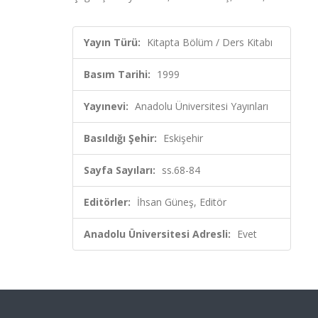
Yayın Türü:
Kitapta Bölüm / Ders Kitabı
Basım Tarihi:
1999
Yayınevi:
Anadolu Üniversitesi Yayınları
Basıldığı Şehir:
Eskişehir
Sayfa Sayıları:
ss.68-84
Editörler:
İhsan Güneş, Editör
Anadolu Üniversitesi Adresli:
Evet