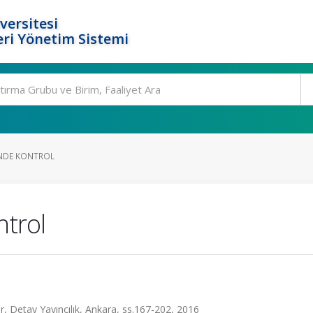
versitesi
ri Yönetim Sistemi
INDE KONTROL
ntrol
Detay Yayıncılık, Ankara, ss.167-202, 2016