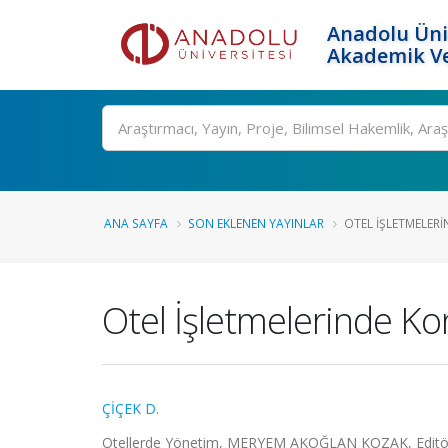
Anadolu Üni
Akademik Ve
Ara
ANA SAYFA
SON EKLENEN YAYINLAR
OTEL İŞLETMELER
Otel İşletmelerinde Ko
ÇİÇEK D.
Otellerde Yönetim, MERYEM AKOĞLAN KOZAK, Editör, 