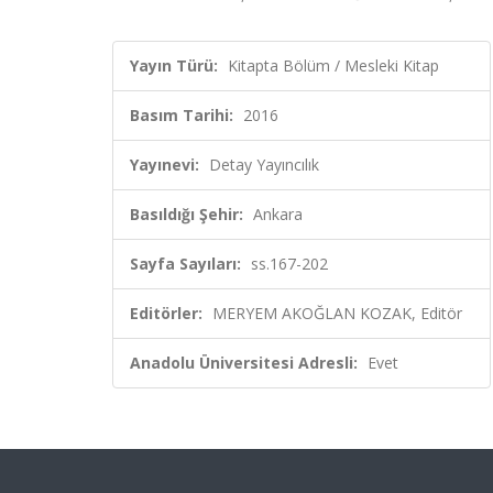
Yayın Türü:
Kitapta Bölüm / Mesleki Kitap
Basım Tarihi:
2016
Yayınevi:
Detay Yayıncılık
Basıldığı Şehir:
Ankara
Sayfa Sayıları:
ss.167-202
Editörler:
MERYEM AKOĞLAN KOZAK, Editör
Anadolu Üniversitesi Adresli:
Evet