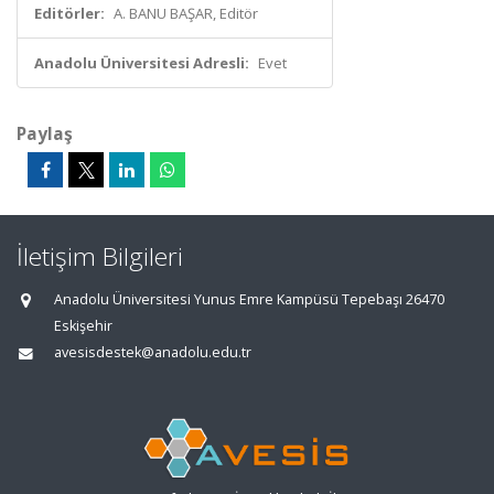
Editörler:
A. BANU BAŞAR, Editör
Anadolu Üniversitesi Adresli:
Evet
Paylaş
İletişim Bilgileri
Anadolu Üniversitesi Yunus Emre Kampüsü Tepebaşı 26470
Eskişehir
avesisdestek@anadolu.edu.tr