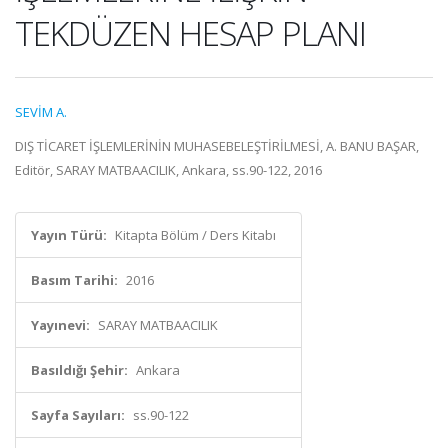
TEKDÜZEN HESAP PLANI
SEVİM A.
DIŞ TİCARET İŞLEMLERİNİN MUHASEBELEŞTİRİLMESİ, A. BANU BAŞAR,
Editör, SARAY MATBAACILIK, Ankara, ss.90-122, 2016
Yayın Türü:
Kitapta Bölüm / Ders Kitabı
Basım Tarihi:
2016
Yayınevi:
SARAY MATBAACILIK
Basıldığı Şehir:
Ankara
Sayfa Sayıları:
ss.90-122