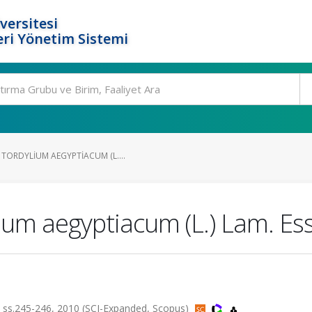
versitesi
ri Yönetim Sistemi
TORDYLIUM AEGYPTIACUM (L....
um aegyptiacum (L.) Lam. Esse
 ss.245-246, 2010 (SCI-Expanded, Scopus)