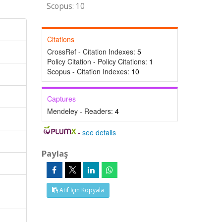
Scopus: 10
Citations
CrossRef - Citation Indexes:
5
Policy Citation - Policy Citations:
1
Scopus - Citation Indexes:
10
Captures
Mendeley - Readers:
4
-
see details
Paylaş
Atıf İçin Kopyala