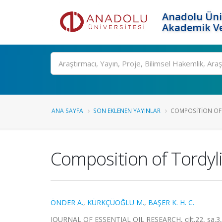
Anadolu Üni
Akademik Ve
Ara
ANA SAYFA
SON EKLENEN YAYINLAR
COMPOSITION OF 
Composition of Tordyli
ÖNDER A.
,
KÜRKÇÜOĞLU M.
,
BAŞER K. H. C.
JOURNAL OF ESSENTIAL OIL RESEARCH, cilt.22, sa.3,