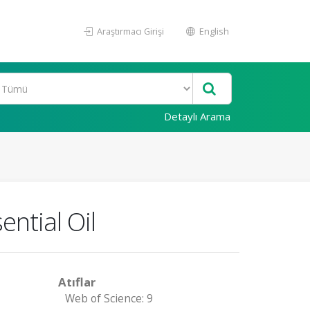
Araştırmacı Girişi
English
Detaylı Arama
ntial Oil
Atıflar
Web of Science: 9