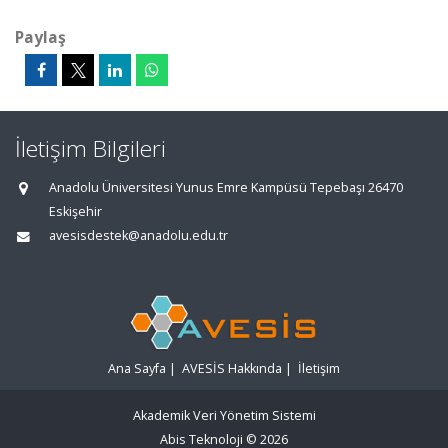
Paylaş
İletişim Bilgileri
Anadolu Üniversitesi Yunus Emre Kampüsü Tepebaşı 26470
Eskişehir
avesisdestek@anadolu.edu.tr
Ana Sayfa
|
AVESİS Hakkında
|
İletişim
Akademik Veri Yönetim Sistemi
Abis Teknoloji
© 2026