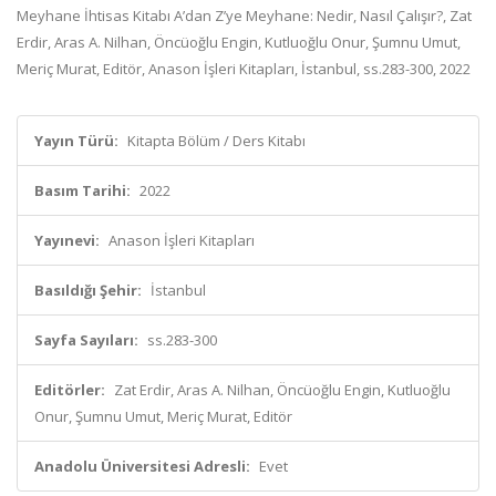
Meyhane İhtisas Kitabı A’dan Z’ye Meyhane: Nedir, Nasıl Çalışır?, Zat
Erdir, Aras A. Nilhan, Öncüoğlu Engin, Kutluoğlu Onur, Şumnu Umut,
Meriç Murat, Editör, Anason İşleri Kitapları, İstanbul, ss.283-300, 2022
Yayın Türü:
Kitapta Bölüm / Ders Kitabı
Basım Tarihi:
2022
Yayınevi:
Anason İşleri Kitapları
Basıldığı Şehir:
İstanbul
Sayfa Sayıları:
ss.283-300
Editörler:
Zat Erdir, Aras A. Nilhan, Öncüoğlu Engin, Kutluoğlu
Onur, Şumnu Umut, Meriç Murat, Editör
Anadolu Üniversitesi Adresli:
Evet