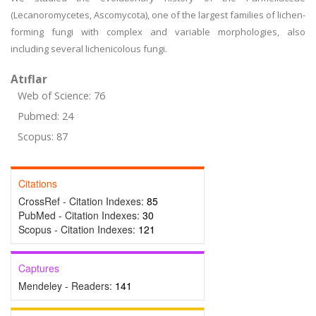
(Lecanoromycetes, Ascomycota), one of the largest families of lichen-
forming fungi with complex and variable morphologies, also
including several lichenicolous fungi.
Atıflar
Web of Science: 76
Pubmed: 24
Scopus: 87
Citations
CrossRef - Citation Indexes:
85
PubMed - Citation Indexes:
30
Scopus - Citation Indexes:
121
Captures
Mendeley - Readers:
141