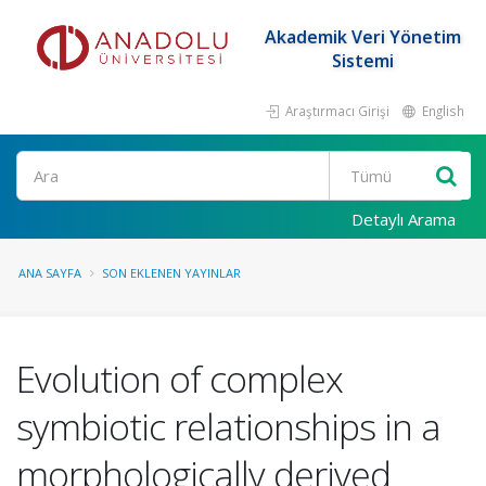
Akademik Veri Yönetim
Sistemi
Araştırmacı Girişi
English
Ara
Detaylı Arama
ANA SAYFA
SON EKLENEN YAYINLAR
Evolution of complex
symbiotic relationships in a
morphologically derived