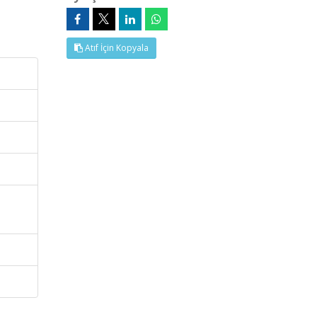
Atıf İçin Kopyala