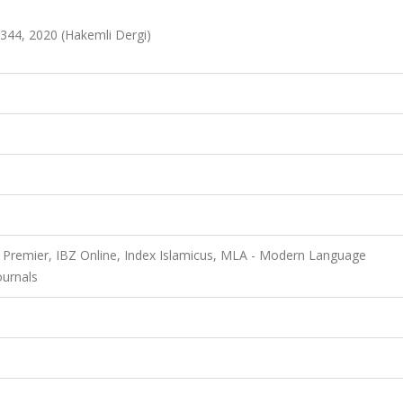
344, 2020 (Hakemli Dergi)
Premier, IBZ Online, Index Islamicus, MLA - Modern Language
ournals