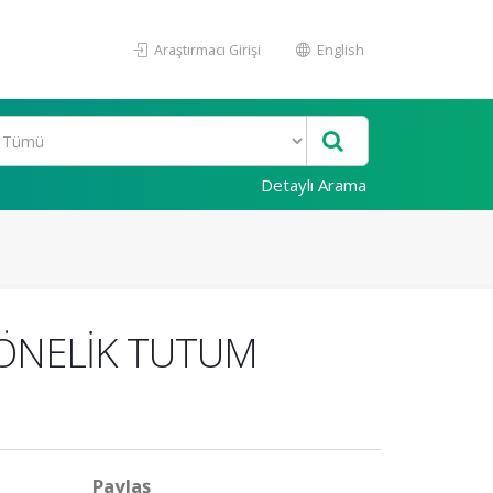
Araştırmacı Girişi
English
Detaylı Arama
YÖNELİK TUTUM
Paylaş