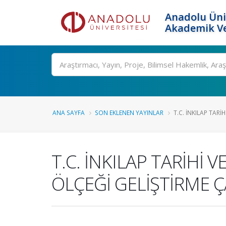
Anadolu Üni
Akademik Ve
Ara
ANA SAYFA
SON EKLENEN YAYINLAR
T.C. İNKILAP TARİ
T.C. İNKILAP TARİHİ
ÖLÇEĞİ GELİŞTİRME Ç