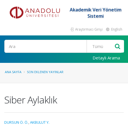
Akademik Veri Yönetim
Sistemi
Araştırmacı Girişi
English
Ara
Detaylı Arama
ANA SAYFA
SON EKLENEN YAYINLAR
Siber Aylaklık
DURSUN Ö. Ö.
,
AKBULUT Y.