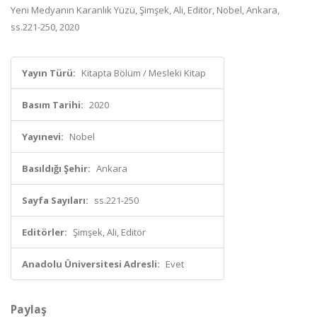
Yeni Medyanın Karanlık Yüzü, Şimşek, Ali, Editör, Nobel, Ankara,
ss.221-250, 2020
Yayın Türü:
Kitapta Bölüm / Mesleki Kitap
Basım Tarihi:
2020
Yayınevi:
Nobel
Basıldığı Şehir:
Ankara
Sayfa Sayıları:
ss.221-250
Editörler:
Şimşek, Ali, Editör
Anadolu Üniversitesi Adresli:
Evet
Paylaş