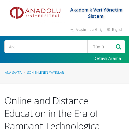
Akademik Veri Yönetim
Sistemi
Araştırmacı Girişi
English
Ara
Detaylı Arama
ANA SAYFA
SON EKLENEN YAYINLAR
Online and Distance
Education in the Era of
Rampant Technological