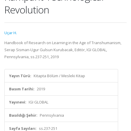
Revolution
Uçar H.
Handbook of Research on Learning in the Age of Transhumanism,
Serap Sisman-Ugur Gulsun Kurubacak, Editör, IGI GLOBAL,
Pennsylvania, ss.237-251, 2019
Yayın Türü:
Kitapta Bölüm / Mesleki Kitap
Basım Tarihi:
2019
Yayınevi:
IGI GLOBAL
Basıldığı Şehir:
Pennsylvania
Sayfa Sayıları:
ss.237-251