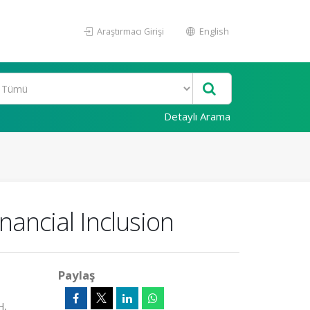
Araştırmacı Girişi
English
Detaylı Arama
nancial Inclusion
Paylaş
H,