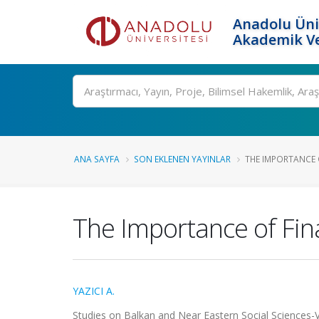
Anadolu Üni
Akademik Ve
Ara
ANA SAYFA
SON EKLENEN YAYINLAR
THE IMPORTANCE O
The Importance of Fina
YAZICI A.
Studies on Balkan and Near Eastern Social Sciences-