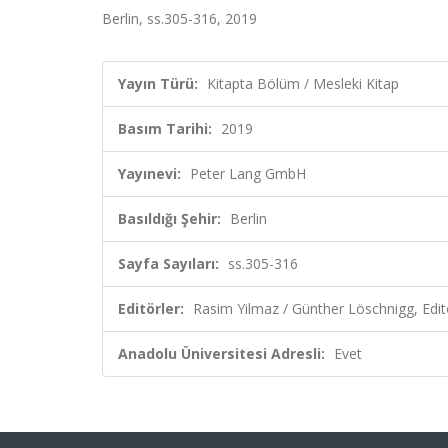
Berlin, ss.305-316, 2019
Yayın Türü:
Kitapta Bölüm / Mesleki Kitap
Basım Tarihi:
2019
Yayınevi:
Peter Lang GmbH
Basıldığı Şehir:
Berlin
Sayfa Sayıları:
ss.305-316
Editörler:
Rasim Yilmaz / Günther Löschnigg, Edit
Anadolu Üniversitesi Adresli:
Evet