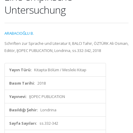
Untersuchung
ARABACIOĞLU B.
Schriften zur Sprache und Literatur II, BALCI Tahir, ÖZTÜRK Ali Osman,
Editör, IJOPEC PUBLICATION, Londrina, ss.332-342, 2018
Yayın Türü:
Kitapta Bölüm / Mesleki Kitap
Basım Tarihi:
2018
Yayınevi:
IJOPEC PUBLICATION
Basıldığı Şehir:
Londrina
Sayfa Sayıları:
ss.332-342