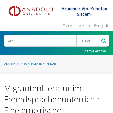
Akademik Veri Yönetim
Sistemi
Araştırmacı Girişi
English
Ara
Detaylı Arama
ANA SAYFA
SON EKLENEN YAYINLAR
Migrantenliteratur im
Fremdsprachenunterricht:
Eine empirische