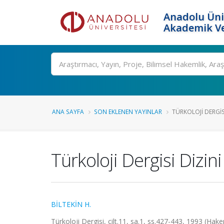
Anadolu Üni
Akademik Ve
Ara
ANA SAYFA
SON EKLENEN YAYINLAR
TÜRKOLOJI DERGIS
Türkoloji Dergisi Dizini
BİLTEKİN H.
Türkoloji Dergisi, cilt.11, sa.1, ss.427-443, 1993 (Hak