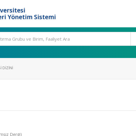
versitesi
ri Yönetim Sistemi
I DIZINI
emsiz Dergi)