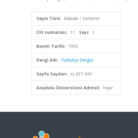
Yayın Türü:
Makale / Derleme
Cilt numarası:
11
Sayı:
1
Basım Tarihi:
1993
Dergi Adı:
Türkoloji Dergisi
Sayfa Sayıları:
ss.427-443
Anadolu Üniversitesi Adresli:
Hayır